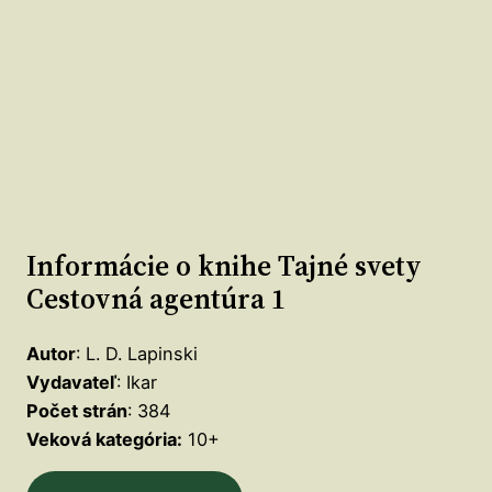
Informácie o knihe Tajné svety
Cestovná agentúra 1
Autor
: L. D. Lapinski
Vydavateľ
: Ikar
Počet strán
: 384
Veková kategória:
10+