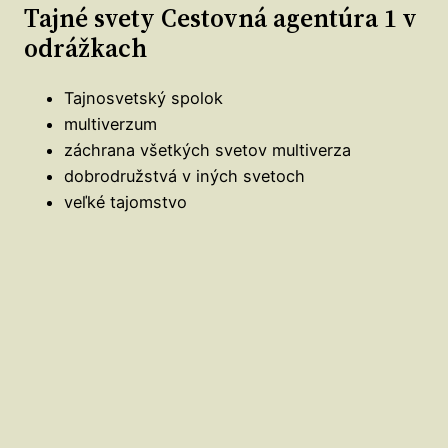
Tajné svety Cestovná agentúra 1 v
odrážkach
Tajnosvetský spolok
multiverzum
záchrana všetkých svetov multiverza
dobrodružstvá v iných svetoch
veľké tajomstvo