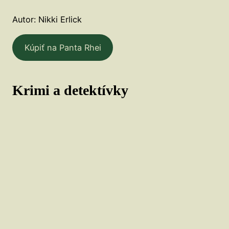
Autor: Nikki Erlick
Kúpiť na Panta Rhei
Krimi a detektívky