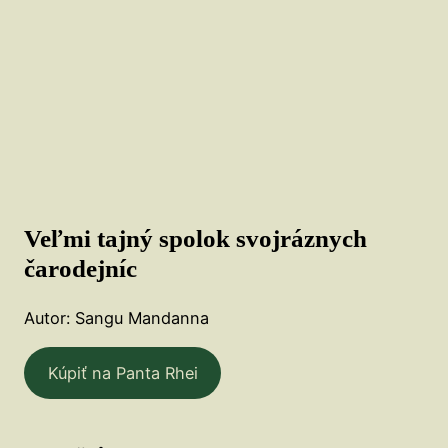
Veľmi tajný spolok svojráznych
čarodejníc
Autor: Sangu Mandanna
Kúpiť na Panta Rhei