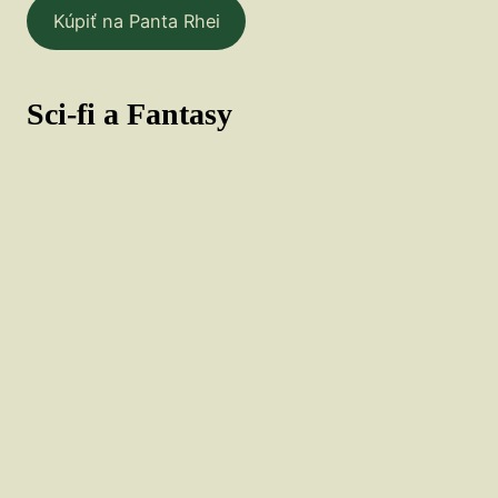
Kúpiť na Panta Rhei
Sci-fi a Fantasy