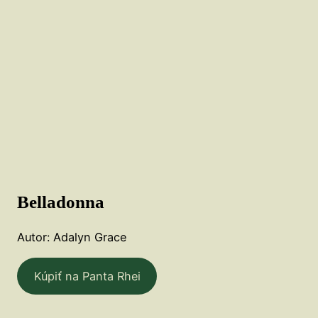
Belladonna
Autor: Adalyn Grace
Kúpiť na Panta Rhei