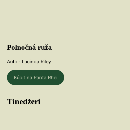
Polnočná ruža
Autor: Lucinda Riley
Kúpiť na Panta Rhei
Tínedžeri