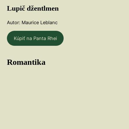
Lupič džentlmen
Autor: Maurice Leblanc
Kúpiť na Panta Rhei
Romantika