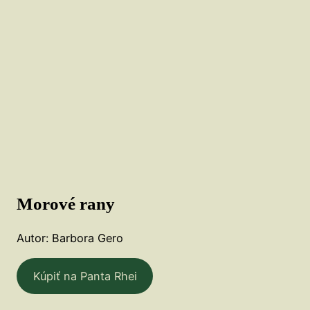
Morové rany
Autor: Barbora Gero
Kúpiť na Panta Rhei