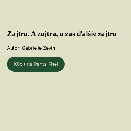
Zajtra. A zajtra, a zas ďalšie zajtra
Autor: Gabrielle Zevin
Kúpiť na Panta Rhei