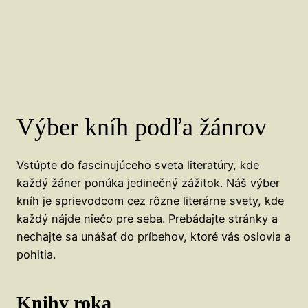
Výber kníh podľa žánrov
Vstúpte do fascinujúceho sveta literatúry, kde
každý žáner ponúka jedinečný zážitok. Náš výber
kníh je sprievodcom cez rôzne literárne svety, kde
každý nájde niečo pre seba. Prebádajte stránky a
nechajte sa unášať do príbehov, ktoré vás oslovia a
pohltia.
Knihy roka