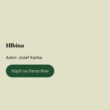
Hlbina
Autor: Jozef Karika
Kúpiť na Panta Rhei