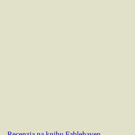
Recenzia na knihu Fablehaven