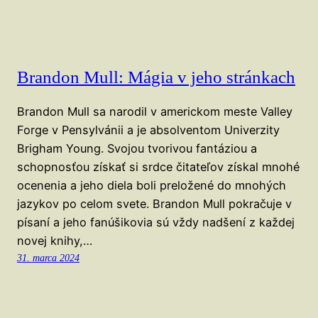
Brandon Mull: Mágia v jeho stránkach
Brandon Mull sa narodil v americkom meste Valley
Forge v Pensylvánii a je absolventom Univerzity
Brigham Young. Svojou tvorivou fantáziou a
schopnosťou získať si srdce čitateľov získal mnohé
ocenenia a jeho diela boli preložené do mnohých
jazykov po celom svete. Brandon Mull pokračuje v
písaní a jeho fanúšikovia sú vždy nadšení z každej
novej knihy,…
31. marca 2024