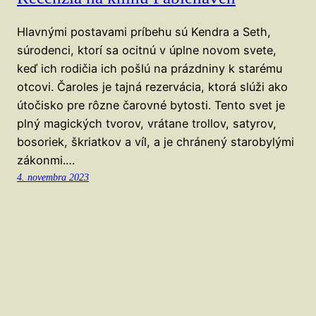
Hlavnými postavami príbehu sú Kendra a Seth,
súrodenci, ktorí sa ocitnú v úplne novom svete,
keď ich rodičia ich pošlú na prázdniny k starému
otcovi. Čaroles je tajná rezervácia, ktorá slúži ako
útočisko pre rôzne čarovné bytosti. Tento svet je
plný magických tvorov, vrátane trollov, satyrov,
bosoriek, škriatkov a víl, a je chránený starobylými
zákonmi.…
4. novembra 2023