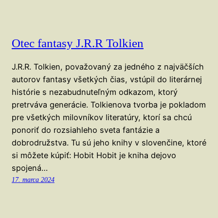
Otec fantasy J.R.R Tolkien
J.R.R. Tolkien, považovaný za jedného z najväčších
autorov fantasy všetkých čias, vstúpil do literárnej
histórie s nezabudnuteľným odkazom, ktorý
pretrváva generácie. Tolkienova tvorba je pokladom
pre všetkých milovníkov literatúry, ktorí sa chcú
ponoriť do rozsiahleho sveta fantázie a
dobrodružstva. Tu sú jeho knihy v slovenčine, ktoré
si môžete kúpiť: Hobit Hobit je kniha dejovo
spojená…
17. marca 2024