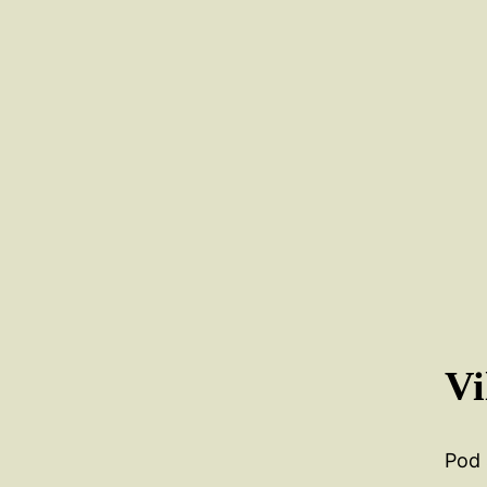
Vi
Pod 