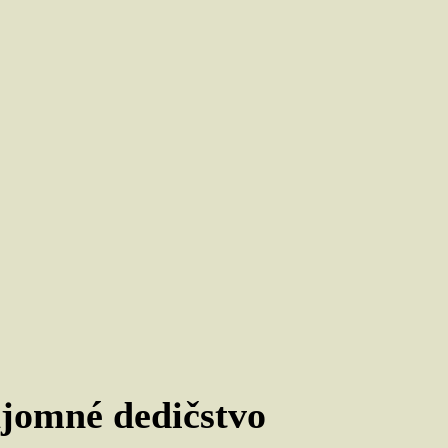
jomné dedičstvo