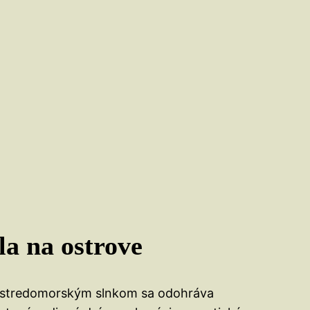
la na ostrove
stredomorským slnkom sa odohráva