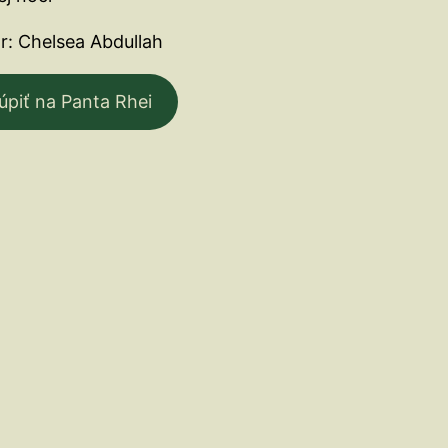
r: Chelsea Abdullah
úpiť na Panta Rhei